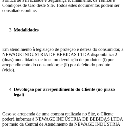
Política de Privacidade e Segurança e, finalmente, os Termos e
Condições de Uso deste Site. Todos estes documentos podem ser
consultados online.
Modalidades
Em atendimento à legislação de proteção e defesa do consumidor, a
NEWAGE INDÚSTRIA DE BEBIDAS LTDA disponibiliza 2
(duas) modalidades de troca ou devolução de produtos: (i) por
arrependimento do consumidor; e (ii) por defeito do produto
(vício).
Devolução por arrependimento do Cliente (no prazo
legal)
Caso se arrependa de uma compra realizada no Site, o Cliente
poderá informar à NEWAGE INDÚSTRIA DE BEBIDAS LTDA
por meio da Central de Atendimento da NEWAGE INDÚSTRIA