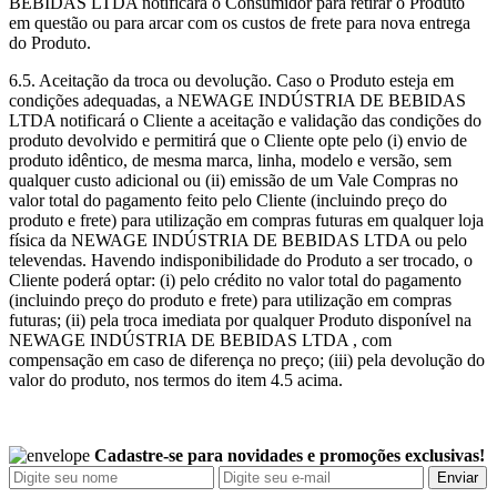
BEBIDAS LTDA notificará o Consumidor para retirar o Produto
em questão ou para arcar com os custos de frete para nova entrega
do Produto.
6.5. Aceitação da troca ou devolução. Caso o Produto esteja em
condições adequadas, a NEWAGE INDÚSTRIA DE BEBIDAS
LTDA notificará o Cliente a aceitação e validação das condições do
produto devolvido e permitirá que o Cliente opte pelo (i) envio de
produto idêntico, de mesma marca, linha, modelo e versão, sem
qualquer custo adicional ou (ii) emissão de um Vale Compras no
valor total do pagamento feito pelo Cliente (incluindo preço do
produto e frete) para utilização em compras futuras em qualquer loja
física da NEWAGE INDÚSTRIA DE BEBIDAS LTDA ou pelo
televendas. Havendo indisponibilidade do Produto a ser trocado, o
Cliente poderá optar: (i) pelo crédito no valor total do pagamento
(incluindo preço do produto e frete) para utilização em compras
futuras; (ii) pela troca imediata por qualquer Produto disponível na
NEWAGE INDÚSTRIA DE BEBIDAS LTDA , com
compensação em caso de diferença no preço; (iii) pela devolução do
valor do produto, nos termos do item 4.5 acima.
Cadastre-se para novidades e promoções exclusivas!
Enviar