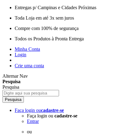
Entregas p/ Campinas e Cidades Próximas
Toda Loja em até 3x sem juros
Compre com 100% de segurança
Todos os Produtos à Pronta Entrega
Minha Conta
Login
Crie uma conta
Alternar Nav
Pesquisa
Pesquisa
Pesquisa
Faça login
ou
cadastre-se
Faça login ou
cadastre-se
Entrar
ou