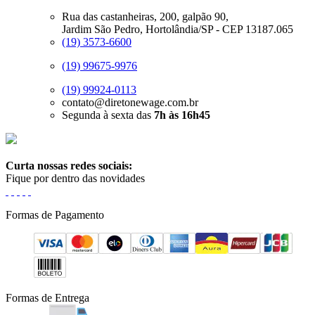
Rua das castanheiras, 200, galpão 90,
Jardim São Pedro, Hortolândia/SP - CEP 13187.065
(19) 3573-6600
(19) 99675-9976
(19) 99924-0113
contato@diretonewage.com.br
Segunda à sexta das
7h às 16h45
Curta nossas redes sociais:
Fique por dentro das novidades
Formas de Pagamento
Formas de Entrega