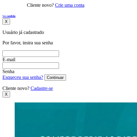
Cliente novo?
Crie uma conta
Seu
pedido
X
Usuário já cadastrado
Por favor, insira sua senha
E-mail
Senha
Esqueceu sua senha?
Continuar
Cliente novo?
Cadastre-se
X